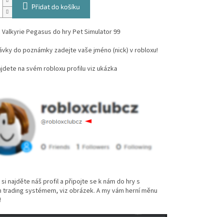
Přidat do košíku
c Valkyrie Pegasus do hry Pet Simulator 99
vky do poznámky zadejte vaše jméno (nick) v robloxu!
dete na svém robloxu profilu viz ukázka
si najděte náš profil a připojte se k nám do hry s
 trading systémem, viz obrázek. A my vám herní měnu
!