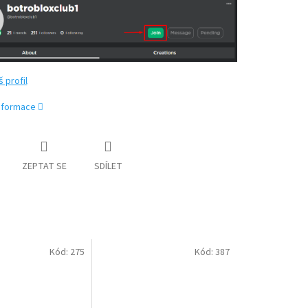
š profil
informace
ZEPTAT SE
SDÍLET
Kód:
275
Kód:
387