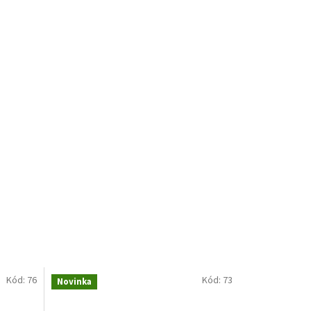
Kód:
76
Kód:
73
Novinka