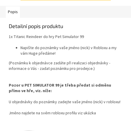
Popis
Detailní popis produktu
1x Titanic Reindeer do hry Pet Simulator 99
Napište do poznámky vaše jméno (nick) v Robloxu a my
vám Huge předáme!
(Poznámku k objednávce zadáte při realizaci objednávky -
informace o Vás - zadat poznámku pro prodejce.)
Pozor u PET SIMULATOR 99 je třeba předat si odměnu
přímo ve hře, viz. níže:
U objednávky do poznámky zadejte vaše jméno (nick) v robloxu!
Jméno najdete na svém robloxu profilu viz ukázka