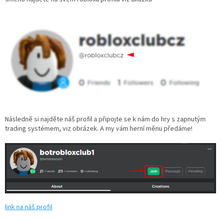
Následně si najděte náš profil a připojte se k nám do hry s zapnutým
trading systémem, viz obrázek. A my vám herní měnu předáme!
link na náš profil