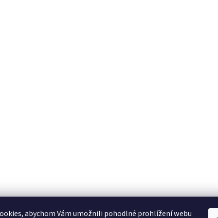
ookies, abychom Vám umožnili pohodlné prohlížení webu