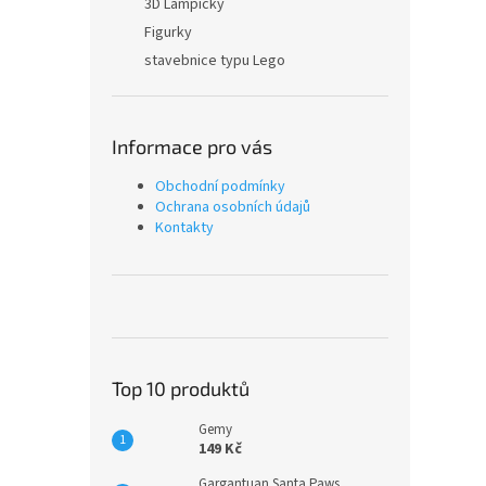
3D Lampičky
Figurky
stavebnice typu Lego
Informace pro vás
Obchodní podmínky
Ochrana osobních údajů
Kontakty
Top 10 produktů
Gemy
149 Kč
Gargantuan Santa Paws