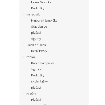
Levne V-bucks
Podložky
minecraft
MInecraft lampičky
Stavebnice
plyšáci
figurky
Clash of Clans
Herní Prvky
roblox
Roblox lampičky
figurky
Podložky
školní tašky
plyšáci
Hračky
Plyšáci